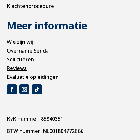
Klachtenprocedure
Meer informatie
Wie zijn wij
Overname Senda
Solliciteren
Reviews
Evaluatie opleidingen
KvK nummer: 85840351
BTW nummer: NL001804772B66