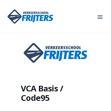
VCA Basis /
Code95