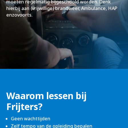
moeten regelmatig bijgeschoold worden. Denk
hierbij aan (vrijwillige) brandweer, Ambulance, HAP
enzovoorts.
Waarom lessen bij
Frijters?
Geen wachttijden
Zelf tempo van de opleiding bepalen