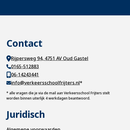
Contact
Rijpersweg 94, 4751 AV Oud Gastel
0165-512883
06-14243441
info@verkeersschoolfrijters.nl
*
*
alle vragen die je via de mail aan Verkeersschool Frijters stelt
worden binnen uiterlijk 4 werkdagen beantwoord.
Juridisch
Algemene voorwaarden