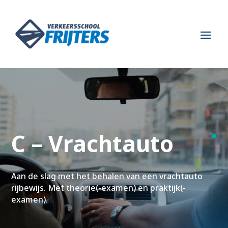
C – Vrachtauto
Aan de slag met het behalen van een vrachtauto
rijbewijs. Met theorie(-examen) en praktijk(-
examen).