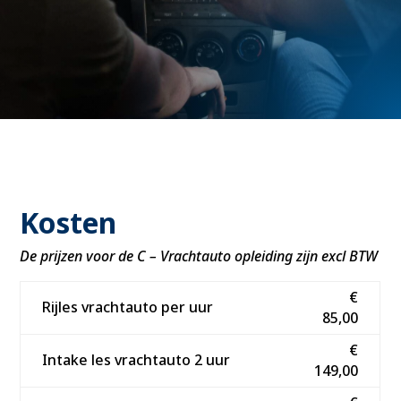
Kosten
De prijzen voor de C – Vrachtauto opleiding zijn excl BTW
€
Rijles vrachtauto per uur
85,00
€
Intake les vrachtauto 2 uur
149,00