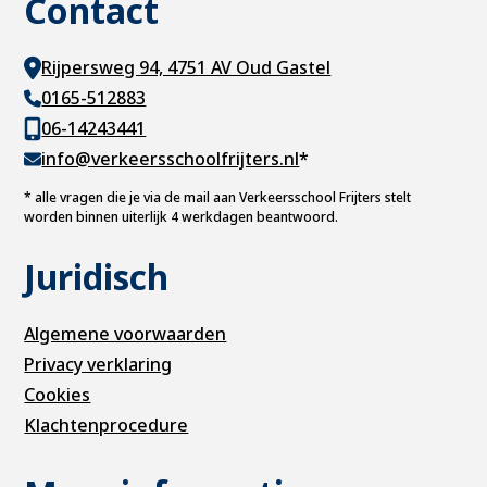
Contact
Rijpersweg 94, 4751 AV Oud Gastel
0165-512883
06-14243441
info@verkeersschoolfrijters.nl
*
*
alle vragen die je via de mail aan Verkeersschool Frijters stelt
worden binnen uiterlijk 4 werkdagen beantwoord.
Juridisch
Algemene voorwaarden
Privacy verklaring
Cookies
Klachtenprocedure