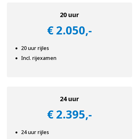
20 uur
€ 2.050,-
20 uur rijles
Incl. rijexamen
24 uur
€ 2.395,-
24 uur rijles