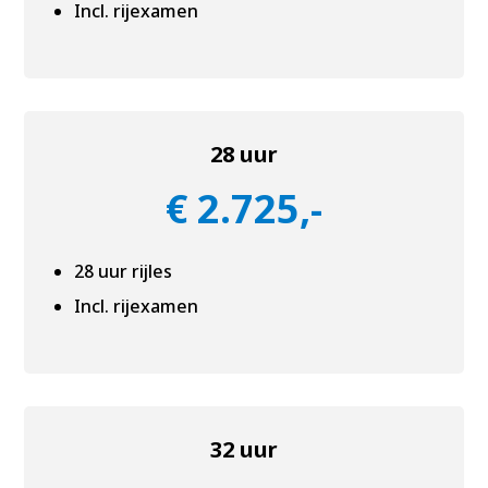
Incl. rijexamen
28 uur
€ 2.725,-
28 uur rijles
Incl. rijexamen
32 uur