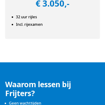
€ 3.050,-
32 uur rijles
Incl. rijexamen
Waarom lessen bij
Frijters?
Geen wachttijden