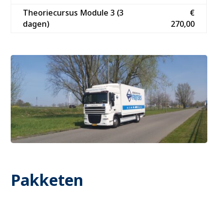
Theoriecursus Module 3 (3
€
dagen)
270,00
Pakketen