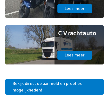
Lees meer
C Vrachtauto
Lees meer
Bekijk direct de aanmeld en proefles
mogelijkheden!