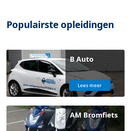
Populairste opleidingen
B Auto
Lees meer
AM Bromfiets