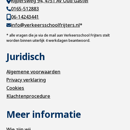
Rijpersweg 94, 4751 AV Oud Gastel
0165-512883
06-14243441
info@verkeersschoolfrijters.nl
*
*
alle vragen die je via de mail aan Verkeersschool Frijters stelt
worden binnen uiterlijk 4 werkdagen beantwoord.
Juridisch
Algemene voorwaarden
Privacy verklaring
Cookies
Klachtenprocedure
Meer informatie
Wie zijn wij