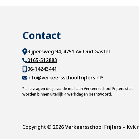
Contact
Rijpersweg 94, 4751 AV Oud Gastel
0165-512883
06-14243441
info@verkeersschoolfrijters.nl
*
*
alle vragen die je via de mail aan Verkeersschool Frijters stelt
worden binnen uiterlijk 4 werkdagen beantwoord.
Copyright © 2026 Verkeersschool Frijters – K