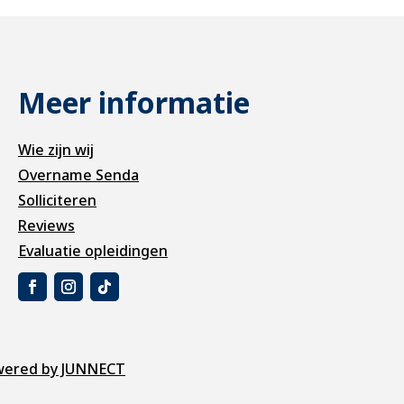
Meer informatie
Wie zijn wij
Overname Senda
Solliciteren
Reviews
Evaluatie opleidingen
ered by JUNNECT