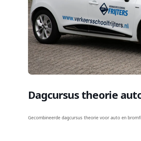
Dagcursus theorie aut
Gecombineerde dagcursus theorie voor auto en bromfiet