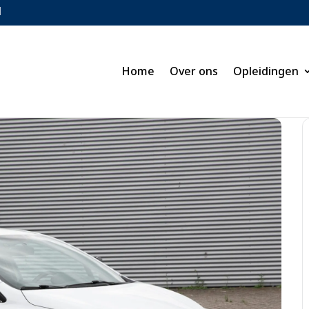
l
Home
Over ons
Opleidingen