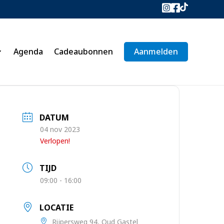
Agenda
Cadeaubonnen
Aanmelden
DATUM
04 nov 2023
Verlopen!
TIJD
09:00 - 16:00
LOCATIE
Rijpersweg 94, Oud Gastel