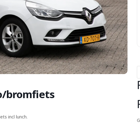
o/bromfiets
s incl lunch.
G