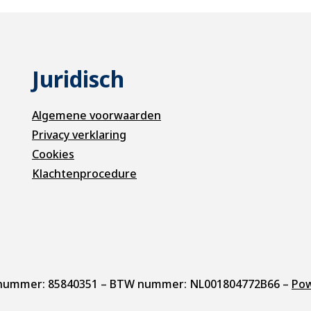
Juridisch
Algemene voorwaarden
Privacy verklaring
Cookies
Klachtenprocedure
vK nummer: 85840351 – BTW nummer: NL001804772B66 –
Pow