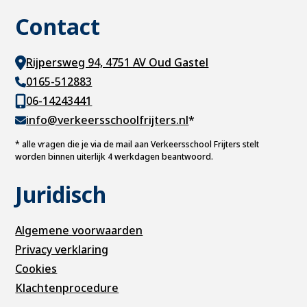
Contact
Rijpersweg 94, 4751 AV Oud Gastel
0165-512883
06-14243441
info@verkeersschoolfrijters.nl
*
*
alle vragen die je via de mail aan Verkeersschool Frijters stelt
worden binnen uiterlijk 4 werkdagen beantwoord.
Juridisch
Algemene voorwaarden
Privacy verklaring
Cookies
Klachtenprocedure